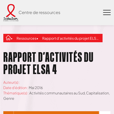
Centre de ressources
Ressources
Rapport d’activités du projet ELSA 4
RAPPORT D’ACTIVITÉS DU
PROJET ELSA 4
Auteur(s) :
Date d'édition :
Mai 2016
Thématique(s) :
Activités communautaires au Sud
,
Capitalisation
,
Genre