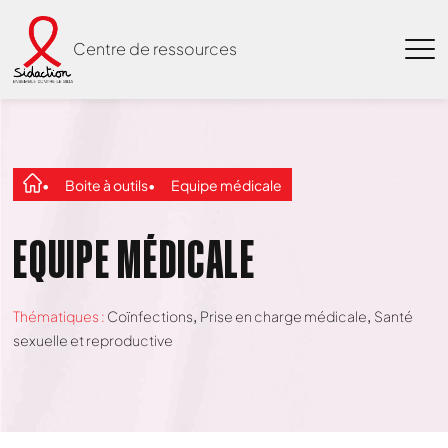
Centre de ressources
Boite à outils
Equipe médicale
EQUIPE MÉDICALE
Thématiques :
Coïnfections
Prise en charge médicale
Santé
sexuelle et reproductive