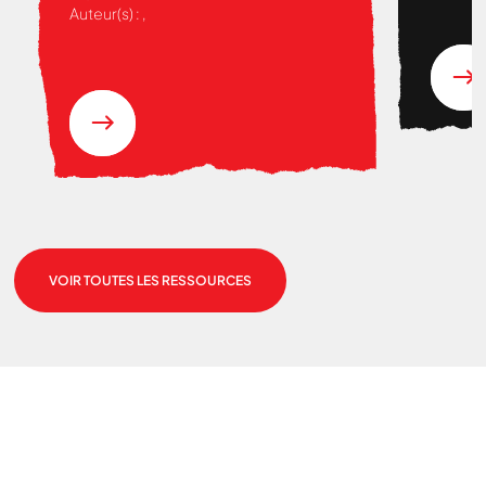
Auteur(s) :
,
Nous cherchons le contenu
VOIR TOUTES LES RESSOURCES
demandé....