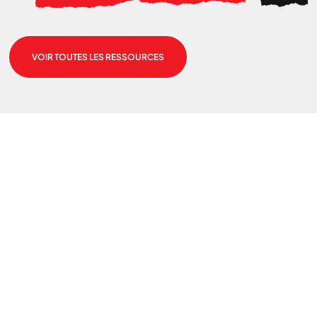
VOIR TOUTES LES RESSOURCES
Nous cherchons le contenu
demandé....