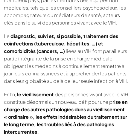
nombreux pays, par les membres des équipes non
médicales, tels que les conseillers psychosociaux, les
accompagnateurs ou médiateurs de santé, acteurs
clés dans le suivi des personnes vivant avec le VIH.
Le
diagnostic, suivi et, si possible, traitement des
coïnfections (tuberculose, hépatites, …) et
comorbidités (cancers, …)
liées au VIH font par ailleurs
partie intégrante de la prise en charge médicale
obligeant les médecins à continuellement remettre à
jour leurs connaissances et à appréhender les patients
dans leur globalité au delà de leur seule infection à VIH.
Enfin,
le vieillissement
des personnes vivant avec le VIH
constitue désormais un nouveau défi pour une p
rise en
charge des autres pathologies dues au vieillissement
« ordinaire », les effets indésirables du traitement sur
le long terme, les troubles liés à des pathologies
intercurrentes.