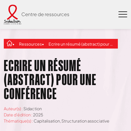
Centre de ressources
Ressources
Ecrire un résumé (abstract) pour une conférence
ECRIRE UN RÉSUMÉ
(ABSTRACT) POUR UNE
CONFÉRENCE
Auteur(s) :
Sidaction
Date d'édition :
2025
Thématique(s) :
Capitalisation
,
Structuration associative