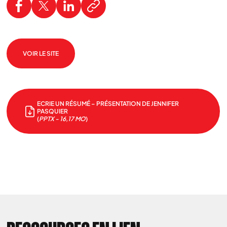
VOIR LE SITE
ECRIE UN RÉSUMÉ – PRÉSENTATION DE JENNIFER
PASQUIER
(
PPTX - 16,17 MO
)