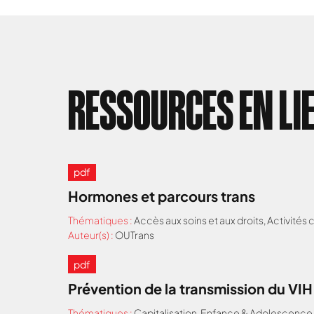
RESSOURCES EN LI
pdf
Hormones et parcours trans
Thématiques :
Accès aux soins et aux droits
,
Activités
Auteur(s) :
OUTrans
pdf
Prévention de la transmission du VI
Thématiques :
Capitalisation
,
Enfance & Adolescence