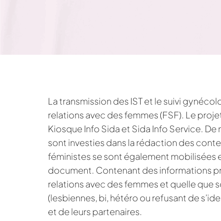
La transmission des IST et le suivi gynéc
relations avec des femmes (FSF). Le projet
Kiosque Info Sida et Sida Info Service. D
sont investies dans la rédaction des conte
féministes se sont également mobilisées et
document. Contenant des informations p
relations avec des femmes et quelle que so
(lesbiennes, bi, hétéro ou refusant de s’ide
et de leurs partenaires.