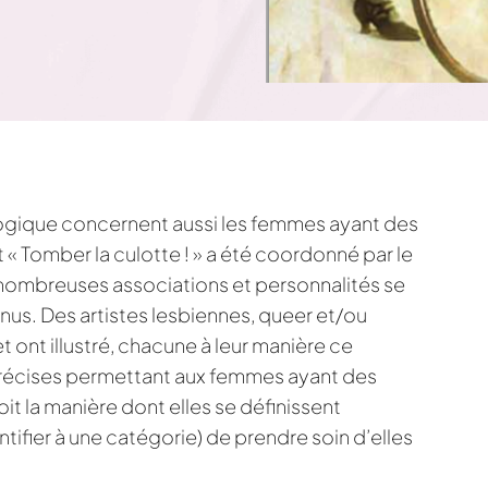
ologique concernent aussi les femmes ayant des
 « Tomber la culotte ! » a été coordonné par le
e nombreuses associations et personnalités se
nus. Des artistes lesbiennes, queer et/ou
 ont illustré, chacune à leur manière ce
récises permettant aux femmes ayant des
it la manière dont elles se définissent
ntifier à une catégorie) de prendre soin d’elles