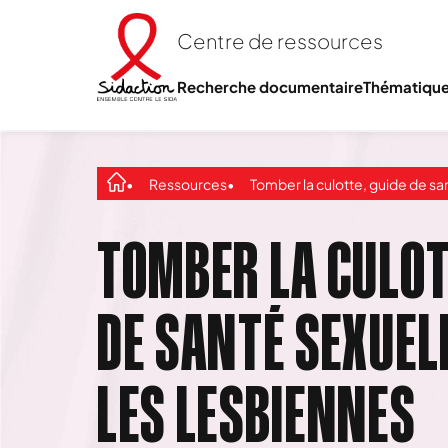
Centre de ressources
Recherche documentaire
Thématiqu
Ressources
Tomber la culotte, guide de santé sexuelles pour les lesb
TOMBER LA CULOT
DE SANTÉ SEXUEL
LES LESBIENNES