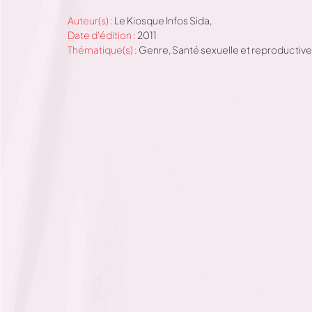
Auteur(s) :
Le Kiosque Infos Sida,
Date d'édition :
2011
Thématique(s) :
Genre
,
Santé sexuelle et reproductive