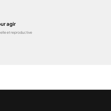
ur agir
elle et reproductive