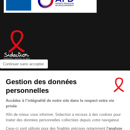
Continuer sans accepter
Contactez-nous
Gestion des données
Newsletter
personnelles
Nous suivre sur les réseaux :
Accédez à l’intégralité de notre site dans le respect votre vie
privée
Afin de mieux vous informer, Sidaction a recours à des cookies pour
traiter des données personnelles collectées depuis votre navigateur.
MENTIONS LÉGALES
Ceux-ci sont utilisés pour des finalités précises notamment
l'analyse