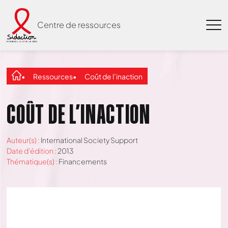
Centre de ressources
Ressources
Coût de l’inaction
COÛT DE L’INACTION
Auteur(s) :
International Society Support
Date d'édition :
2013
Thématique(s) :
Financements