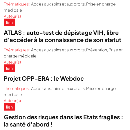
Thématiques :
Accès aux soins et aux droits
,
Prise en charge
médicale
Auteur(s) :
lien
ATLAS : auto-test de dépistage VIH, libre
d’accéder à la connaissance de son statut
Thématiques :
Accès aux soins et aux droits
,
Prévention
,
Prise en
charge médicale
Auteur(s) :
lien
Projet OPP-ERA : le Webdoc
Thématiques :
Accès aux soins et aux droits
,
Prise en charge
médicale
Auteur(s) :
lien
Gestion des risques dans les Etats fragiles :
la santé d’abord !