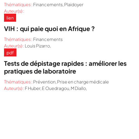
Thématiques :
Financements
,
Plaidoyer
Auteur(s) :
lien
VIH : qui paie quoi en Afrique ?
Thématiques :
Financements
Auteur(s) :
Louis Pizarro,
pdf
Tests de dépistage rapides : améliorer les
pratiques de laboratoire
Thématiques :
Prévention
,
Prise en charge médicale
Auteur(s) :
F Huber, E Ouedragou, M Diallo,
Nous cherchons le contenu