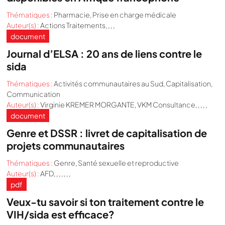
Thématiques :
Pharmacie
,
Prise en charge médicale
Auteur(s) :
Actions Traitements, , , ,
document
Journal d’ELSA : 20 ans de liens contre le
sida
Thématiques :
Activités communautaires au Sud
,
Capitalisation
,
Communication
Auteur(s) :
Virginie KREMER MORGANTE, VKM Consultance, , , , ,
document
Genre et DSSR : livret de capitalisation de
projets communautaires
Thématiques :
Genre
,
Santé sexuelle et reproductive
Auteur(s) :
AFD, , , , , , ,
pdf
Veux-tu savoir si ton traitement contre le
VIH/sida est efficace?