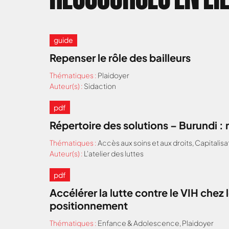
guide
Repenser le rôle des bailleurs
Thématiques :
Plaidoyer
Auteur(s) :
Sidaction
pdf
Répertoire des solutions – Burundi 
Thématiques :
Accès aux soins et aux droits
,
Capitalisa
Auteur(s) :
L'atelier des luttes
pdf
Accélérer la lutte contre le VIH che
positionnement
Thématiques :
Enfance & Adolescence
,
Plaidoyer