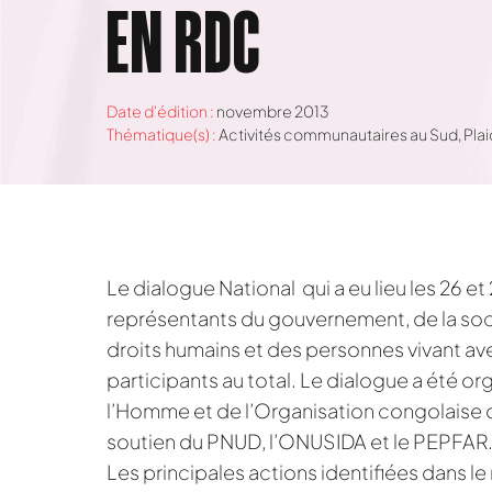
EN RDC
Date d'édition :
novembre 2013
Thématique(s) :
Activités communautaires au Sud
,
Pla
Le dialogue National qui a eu lieu les 26 e
représentants du gouvernement, de la sociét
droits humains et des personnes vivant ave
participants au total. Le dialogue a été org
l’Homme et de l’Organisation congolaise d
soutien du PNUD, l’ONUSIDA et le PEPFAR
Les principales actions identifiées dans le