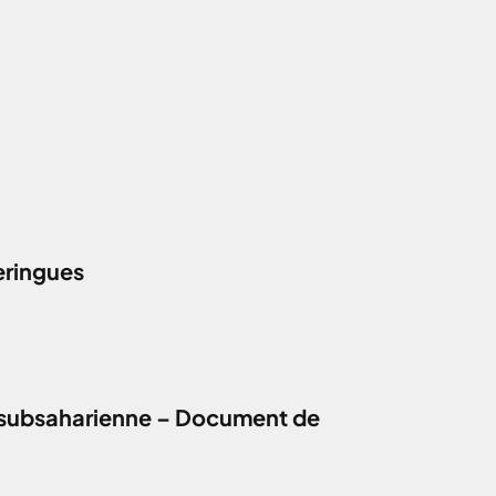
eringues
que subsaharienne – Document de