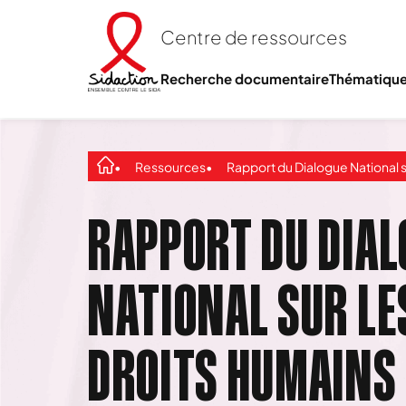
Centre de ressources
Recherche documentaire
Thématiqu
Ressources
Rapport du Dialogue National sur les lois, les droits humains et le VIH
RAPPORT DU DIAL
NATIONAL SUR LES
DROITS HUMAINS E