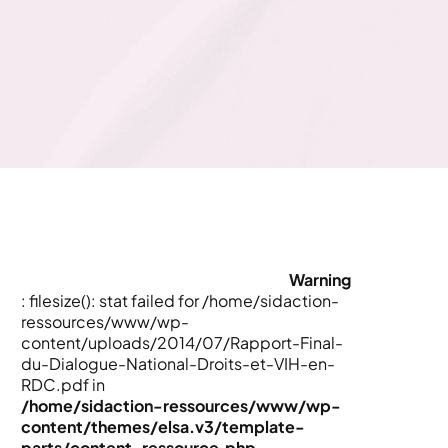
Warning
: filesize(): stat failed for /home/sidaction-
ressources/www/wp-
content/uploads/2014/07/Rapport-Final-
du-Dialogue-National-Droits-et-VIH-en-
RDC.pdf in
/home/sidaction-ressources/www/wp-
content/themes/elsa.v3/template-
parts/content-ressource.php