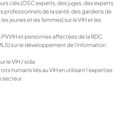
urs clés (OSC experts, des juges, des experts
 professionnels de la santé, des gardiens de
les jeunes et les femmes) sur le VIH et les
des PVVIH et personnes affectées de la RDC
MLS) sur le développement de l’information
r le VIH / sida
oits humains liés au VIH en utilisant l’expertise
e secteur.