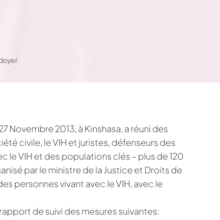
idoyer
t 27 Novembre 2013, à Kinshasa, a réuni des
é civile, le VIH et juristes, défenseurs des
c le VIH et des populations clés – plus de 120
anisé par le ministre de la Justice et Droits de
es personnes vivant avec le VIH, avec le
.
 rapport de suivi des mesures suivantes: