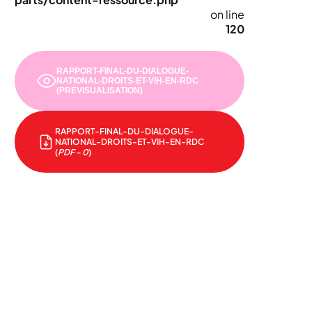
on line
120
RAPPORT-FINAL-DU-DIALOGUE-
NATIONAL-DROITS-ET-VIH-EN-RDC
(PRÉVISUALISATION)
RAPPORT-FINAL-DU-DIALOGUE-
NATIONAL-DROITS-ET-VIH-EN-RDC
(
PDF - 0
)