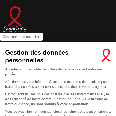
Continuer sans accepter
Contactez-nous
Gestion des données
Newsletter
personnelles
Nous suivre sur les réseaux :
Accédez à l’intégralité de notre site dans le respect votre vie
privée
Afin de mieux vous informer, Sidaction a recours à des cookies pour
traiter des données personnelles collectées depuis votre navigateur.
MENTIONS LÉGALES
Ceux-ci sont utilisés pour des finalités précises notamment
l'analyse
de l'efficacité de notre communication en ligne via la mesure de
CONDITIONS D’UTILISATION ET PROTECTION DES DONNÉES
notre audience, ils sont soumis à votre approbation.
COOKIES
Vous pouvez librement donner, refuser ou retirer votre consentement à