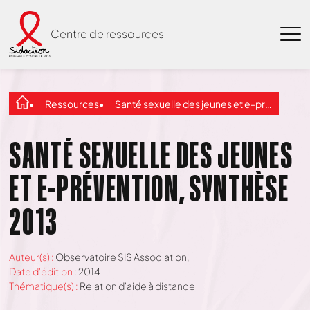
Centre de ressources
Ressources
Santé sexuelle des jeunes et e-prévention, synthèse 2013
SANTÉ SEXUELLE DES JEUNES
ET E-PRÉVENTION, SYNTHÈSE
2013
Auteur(s) :
Observatoire SIS Association,
Date d'édition :
2014
Thématique(s) :
Relation d'aide à distance