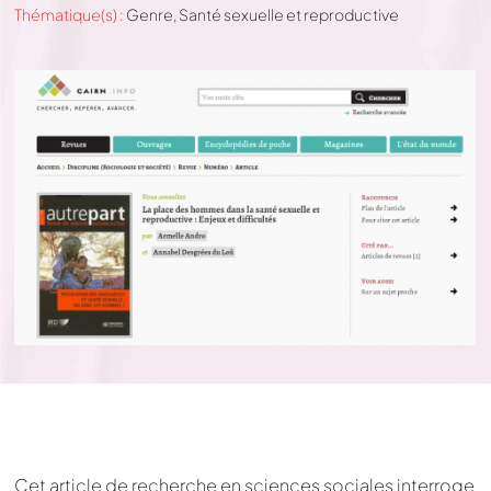
Thématique(s) :
Genre
,
Santé sexuelle et reproductive
Cet article de recherche en sciences sociales interroge