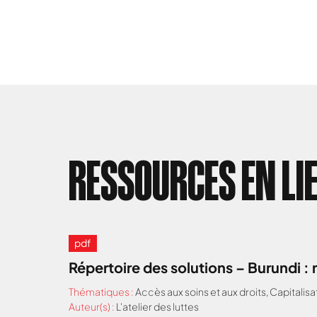
RESSOURCES EN LI
pdf
Répertoire des solutions – Burundi 
Thématiques :
Accès aux soins et aux droits
,
Capitalisa
Auteur(s) :
L'atelier des luttes