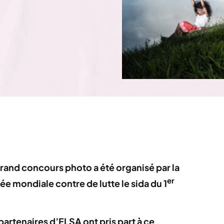
rand concours photo a été organisé par la
er
ée mondiale contre de lutte le sida du 1
partenaires d’ELSA ont pris part à ce