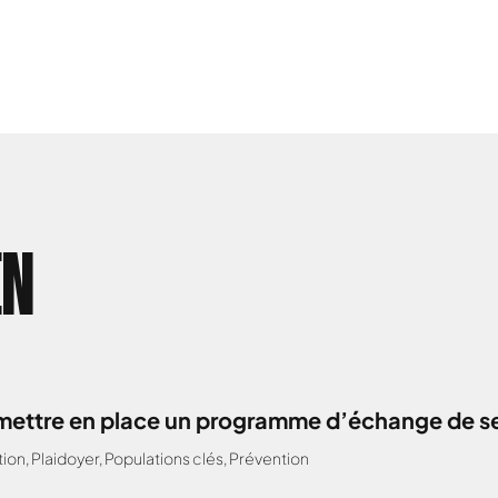
EN
: mettre en place un programme d’échange de s
tion
,
Plaidoyer
,
Populations clés
,
Prévention