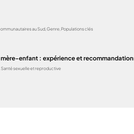
 communautaires au Sud
,
Genre
,
Populations clés
H mère-enfant : expérience et recommandations
,
Santé sexuelle et reproductive