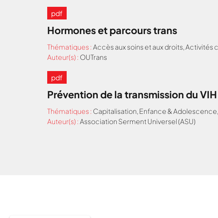
pdf
Hormones et parcours trans
Thématiques :
Accès aux soins et aux droits
,
Activités
Auteur(s) :
OUTrans
pdf
Prévention de la transmission du VI
Thématiques :
Capitalisation
,
Enfance & Adolescence
Auteur(s) :
Association Serment Universel (ASU)