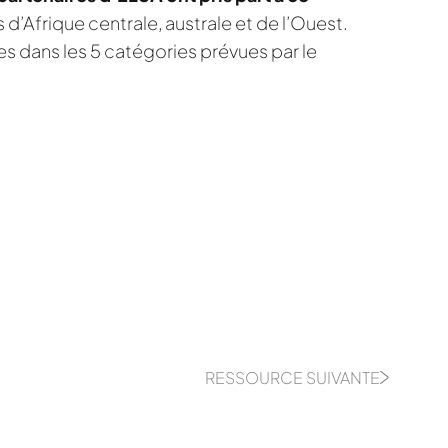
s d’Afrique centrale, australe et de l’Ouest.
ées dans les 5 catégories prévues par le
RESSOURCE SUIVANTE