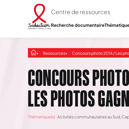
Centre de ressources
Recherche documentaire
Thématiqu
Ressources
Concours photo 2014 / Les photos gagna
CONCOURS PHOTO 
LES PHOTOS GAG
Thématique(s) :
Activités communautaires au Sud
,
Capi