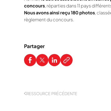
concours
, réparties dans 11 pays différent
Nous avons ainsi reçu 180 photos
, class
règlement du concours.
Partager
RESSOURCE PRÉCÉDENTE