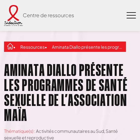
Centre de ressources
Ressources
Aminata Diallo présente les programmes de santé sexuelle de l’association Maïa
AMINATA DIALLO PRÉSENTE
LES PROGRAMMES DE SANTÉ
SEXUELLE DE L’ASSOCIATION
MAÏA
Thématique(s) :
Activités communautaires au Sud
,
Santé
sexuelle et reproductive