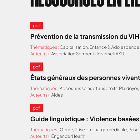
pdf
Prévention de la transmission du VI
Thématiques :
Capitalisation
,
Enfance & Adolescence
Auteur(s) :
Association Serment Universel (ASU)
pdf
États généraux des personnes vivant
Thématiques :
Accès aux soins et aux droits
,
Plaidoyer
,
Auteur(s) :
Aides
pdf
Guide linguistique : Violence basées
Thématiques :
Genre
,
Prise en charge médicale
,
Prise
Auteur(s) :
EngenderHealth