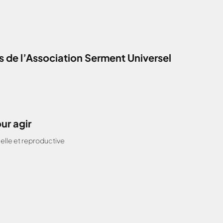
 de l’Association Serment Universel
ur agir
elle et reproductive