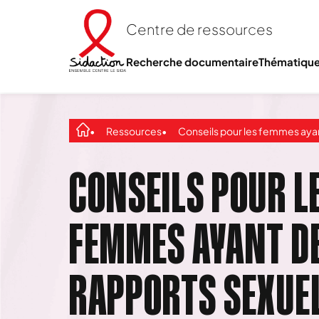
Centre de ressources
Recherche documentaire
Thématiqu
Ressources
Conseils pour les femmes ayant des rapports sexuels avec d’autres f
CONSEILS POUR L
FEMMES AYANT D
RAPPORTS SEXUE