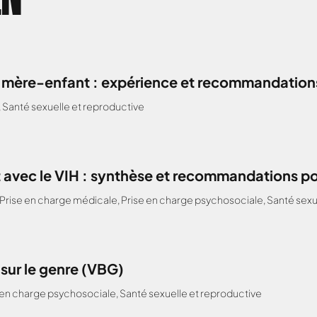
H mère-enfant : expérience et recommandations
,
Santé sexuelle et reproductive
 avec le VIH : synthèse et recommandations po
Prise en charge médicale
,
Prise en charge psychosociale
,
Santé sexu
 sur le genre (VBG)
 en charge psychosociale
,
Santé sexuelle et reproductive