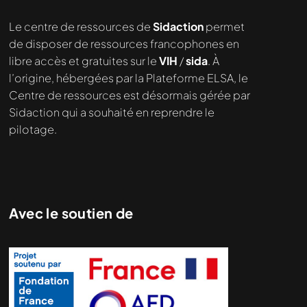
Nous cherchons le contenu
Le centre de ressources de
Sidaction
permet
demandé....
de disposer de ressources francophones en
libre accès et gratuites sur le
VIH
/
sida
. À
l’origine, hébergées par la Plateforme ELSA, le
Centre de ressources est désormais gérée par
Sidaction qui a souhaité en reprendre le
pilotage.
Avec le soutien de