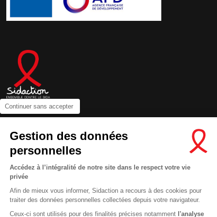
Continuer sans accepter
Contactez-nous
Gestion des données
Newsletter
personnelles
Nous suivre sur les réseaux :
Accédez à l’intégralité de notre site dans le respect votre vie
privée
Afin de mieux vous informer, Sidaction a recours à des cookies pour
traiter des données personnelles collectées depuis votre navigateur.
MENTIONS LÉGALES
Ceux-ci sont utilisés pour des finalités précises notamment
l'analyse