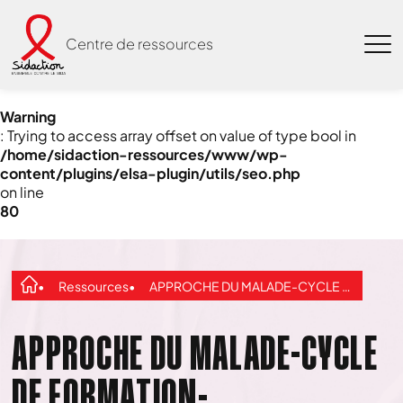
Centre de ressources
Warning
: Trying to access array offset on value of type bool in
/home/sidaction-ressources/www/wp-
content/plugins/elsa-plugin/utils/seo.php
on line
80
Ressources
APPROCHE DU MALADE-CYCLE DE FORMATION-UE_SOLIDARITE_FEMININE
APPROCHE DU MALADE-CYCLE
DE FORMATION-