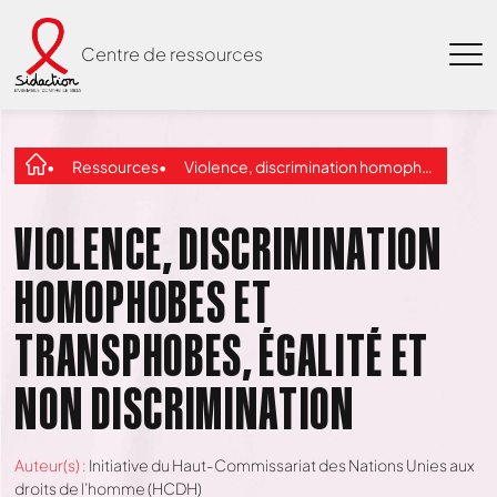
Centre de ressources
Ressources
Violence, discrimination homophobes et transphobes, égalité et non discrimination
VIOLENCE, DISCRIMINATION
HOMOPHOBES ET
TRANSPHOBES, ÉGALITÉ ET
NON DISCRIMINATION
Auteur(s) :
Initiative du Haut-Commissariat des Nations Unies aux
droits de l’homme (HCDH)