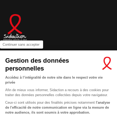
Continuer sans accepter
Contactez-nous
Gestion des données
Newsletter
personnelles
Nous suivre sur les réseaux :
Accédez à l’intégralité de notre site dans le respect votre vie
privée
Afin de mieux vous informer, Sidaction a recours à des cookies pour
traiter des données personnelles collectées depuis votre navigateur.
MENTIONS LÉGALES
Ceux-ci sont utilisés pour des finalités précises notamment
l'analyse
de l'efficacité de notre communication en ligne via la mesure de
CONDITIONS D’UTILISATION ET PROTECTION DES DONNÉES
notre audience, ils sont soumis à votre approbation.
COOKIES