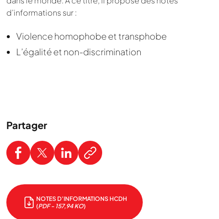
dans le monde. A ce titre, il
propose des notes
d’informations sur :
Violence homophobe et transphobe
L’égalité et non-discrimination
Partager
NOTES D’INFORMATIONS HCDH
(
PDF - 157,94 KO
)