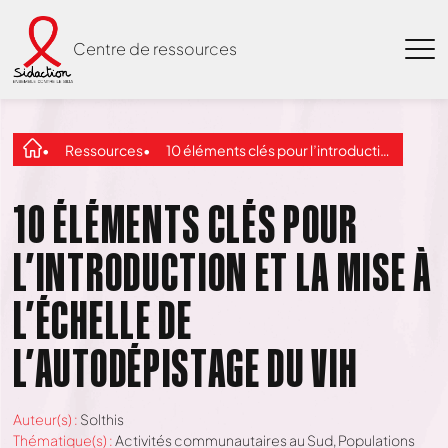
Centre de ressources
Ressources
10 éléments clés pour l’introduction et la mise à l’échelle de l’autodépistage du VIH
10 ÉLÉMENTS CLÉS POUR
L’INTRODUCTION ET LA MISE À
L’ÉCHELLE DE
L’AUTODÉPISTAGE DU VIH
Auteur(s) :
Solthis
Thématique(s) :
Activités communautaires au Sud
,
Populations