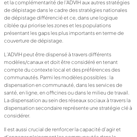
et la complémentarité de l’ADVIH aux autres stratégies
de dépistage dans le cadre des stratégies nationales
de dépistage différencié et ce, dans une logique
ciblée qui priorise les zones et les populations
présentant les gaps les plus importants en terme de
couverture de dépistage.
L’ADVIH peut être dispensé à travers différents
modèles/canaux et doit être considéré en tenant
compte du contexte local et des préférences des
communautés. Parmi les modèles possibles : la
dispensation en communauté, dans les services de
santé, en ligne, en officines ou dans le milieu de travail.
La dispensation au sein des réseaux sociaux à travers la
dispensation secondaire représente une stratégie clé à
considérer.
Il est aussi crucial de renforcer la capacité d’agir et
d’engager pleinement les communautés dans la