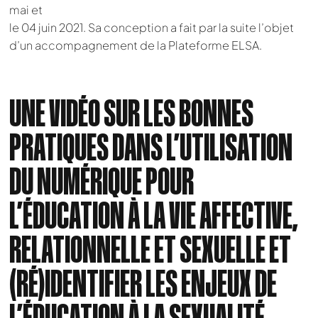
mai et
le 04 juin 2021. Sa conception a fait par la suite l’objet
d’un accompagnement de la Plateforme ELSA.
UNE VIDÉO SUR LES BONNES
PRATIQUES DANS L’UTILISATION
DU NUMÉRIQUE POUR
L’ÉDUCATION À LA VIE AFFECTIVE,
RELATIONNELLE ET SEXUELLE ET
(RÉ)IDENTIFIER LES ENJEUX DE
L’ÉDUCATION À LA SEXUALITÉ