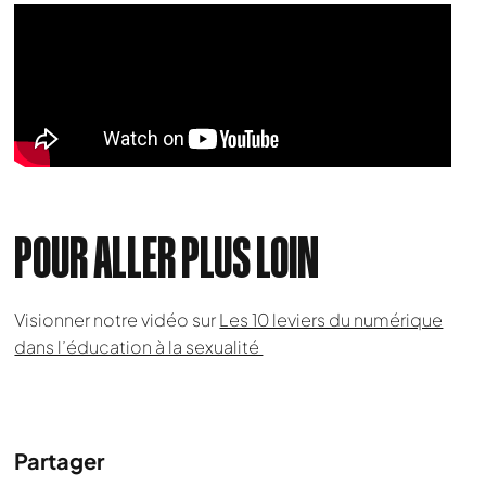
POUR ALLER PLUS LOIN
Nous cherchons le contenu
Visionner notre vidéo sur
Les 10 leviers du numérique
demandé....
dans l’éducation à la sexualité
Partager