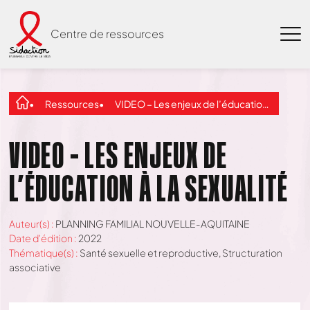
Centre de ressources
Ressources
VIDEO – Les enjeux de l’éducation à la sexualité
VIDEO – LES ENJEUX DE
L’ÉDUCATION À LA SEXUALITÉ
Auteur(s) :
PLANNING FAMILIAL NOUVELLE-AQUITAINE
Date d'édition :
2022
Thématique(s) :
Santé sexuelle et reproductive
,
Structuration
associative