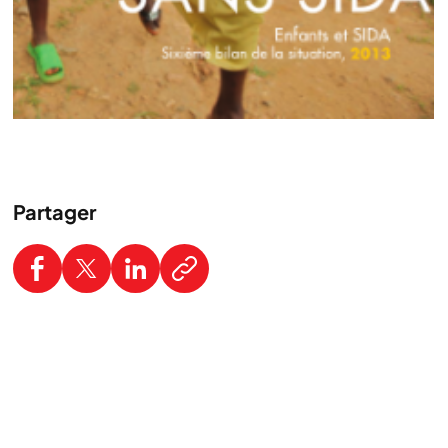
Partager