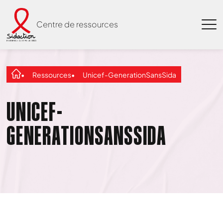
Centre de ressources
Ressources
Unicef-GenerationSansSida
UNICEF-
GENERATIONSANSSIDA