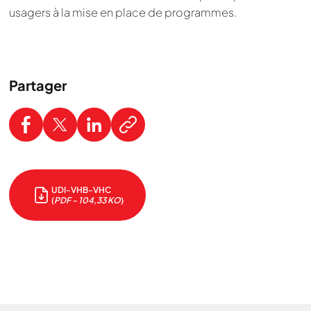
usagers à la mise en place de programmes.
Partager
UDI-VHB-VHC
(
PDF - 104,33 KO
)