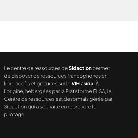
Le centre de ressources de
Sidaction
permet
de disposer de ressources francophones en
libre accès et gratuites sur le
VIH
/
sida
. À
Nous cherchons le contenu
l’origine, hébergées par la Plateforme ELSA, le
demandé....
Centre de ressources est désormais gérée par
Sidaction qui a souhaité en reprendre le
pilotage.