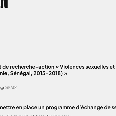
EN
 de recherche-action « Violences sexuelles et 
anie, Sénégal, 2015-2018) »
gré (RADI)
: mettre en place un programme d’échange de s