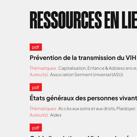
RESSOURCES EN LI
pdf
Prévention de la transmission du VI
Thématiques :
Capitalisation
,
Enfance & Adolescence
Auteur(s) :
Association Serment Universel (ASU)
pdf
États généraux des personnes vivant
Thématiques :
Accès aux soins et aux droits
,
Plaidoyer
,
Auteur(s) :
Aides
pdf