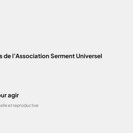
 de l’Association Serment Universel
ur agir
elle et reproductive