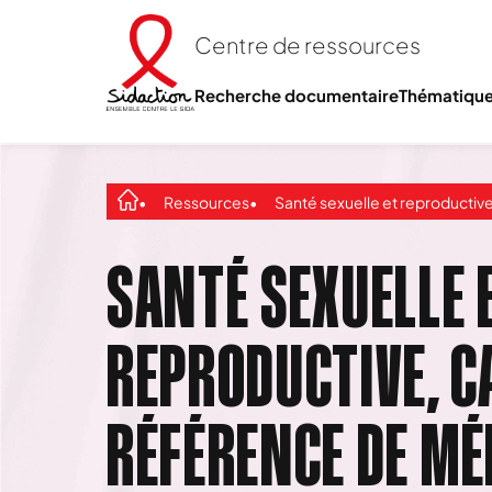
Centre de ressources
Recherche documentaire
Thématiqu
Ressources
Santé sexuelle et reproductive, cadre de référence de Médecins du
SANTÉ SEXUELLE 
REPRODUCTIVE, C
RÉFÉRENCE DE MÉ