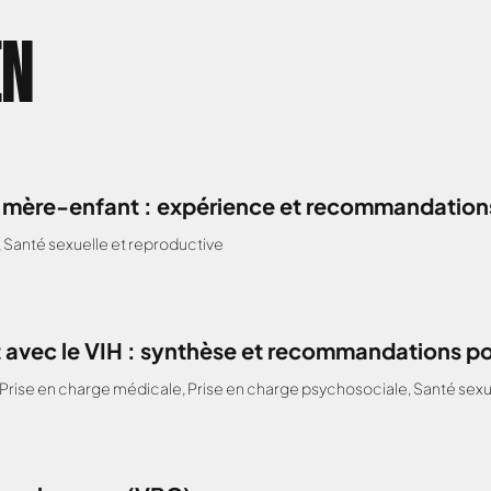
EN
H mère-enfant : expérience et recommandations
,
Santé sexuelle et reproductive
 avec le VIH : synthèse et recommandations po
Prise en charge médicale
,
Prise en charge psychosociale
,
Santé sexu