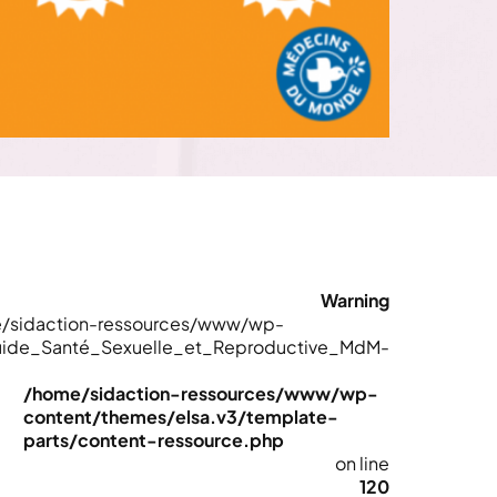
Warning
/home/sidaction-ressources/www/wp-
uide_Santé_Sexuelle_et_Reproductive_MdM-
/home/sidaction-ressources/www/wp-
content/themes/elsa.v3/template-
parts/content-ressource.php
on line
120