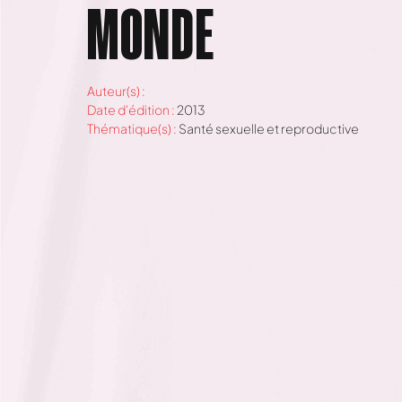
MONDE
Auteur(s) :
Date d'édition :
2013
Thématique(s) :
Santé sexuelle et reproductive