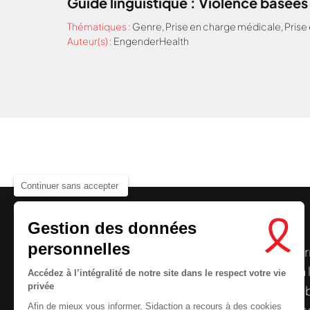
Guide linguistique : Violence basées
Thématiques :
Genre
,
Prise en charge médicale
,
Prise
Auteur(s) :
EngenderHealth
Continuer sans accepter
Gestion des données
personnelles
Le centre de ressources de
Sidaction
per
disposer de ressources francophones en 
Accédez à l’intégralité de notre site dans le respect votre vie
privée
et gratuites sur le
VIH
/
sida
. À l’origine, 
Afin de mieux vous informer, Sidaction a recours à des cookies
la Plateforme ELSA, le Centre de ressourc