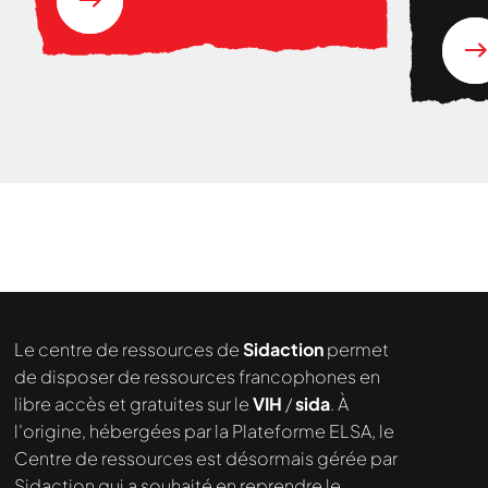
Nous cherchons le contenu
demandé....
Le centre de ressources de
Sidaction
permet
de disposer de ressources francophones en
libre accès et gratuites sur le
VIH
/
sida
. À
l’origine, hébergées par la Plateforme ELSA, le
Centre de ressources est désormais gérée par
Sidaction qui a souhaité en reprendre le