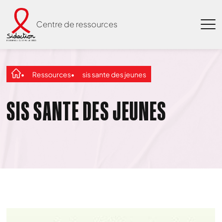
Centre de ressources
Ressources
sis sante des jeunes
SIS SANTE DES JEUNES