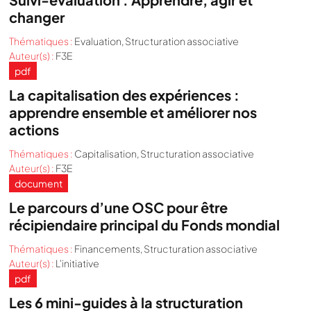
changer
Thématiques :
Evaluation
,
Structuration associative
Auteur(s) :
F3E
pdf
La capitalisation des expériences :
apprendre ensemble et améliorer nos
actions
Thématiques :
Capitalisation
,
Structuration associative
Auteur(s) :
F3E
document
Le parcours d’une OSC pour être
récipiendaire principal du Fonds mondial
Thématiques :
Financements
,
Structuration associative
Auteur(s) :
L'initiative
pdf
Les 6 mini-guides à la structuration