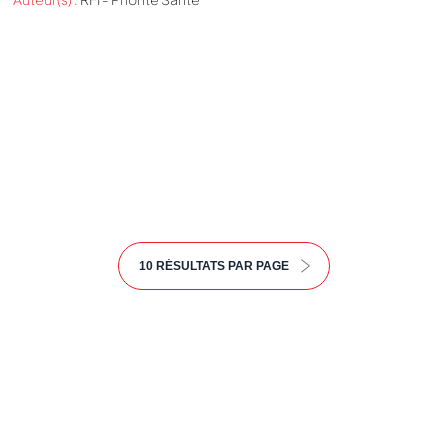
Nous cherchons le contenu
demandé....