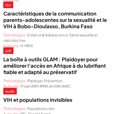
lien
Caractéristiques de la communication
parents-adolescentes sur la sexualité et le
VIH à Bobo-Dioulasso, Burkina Faso
Thématiques :
Enfance & Adolescence
,
Santé sexuelle et
reproductive
Auteur(s) :
H. HIEN
pdf
La boîte à outils GLAM : Plaidoyer pour
améliorer l’accès en Afrique à du lubrifiant
fiable et adapté au préservatif
Thématiques :
Plaidoyer
,
Prévention
Auteur(s) :
Projet ARM, IRMA, AmfAR, AVAC
audio
VIH et populations invisibles
Thématiques :
Populations clés
Auteur(s) :
RFI - Priorité Santé