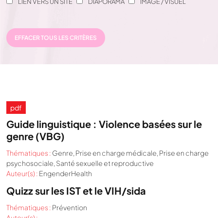
LIEN VERS UN SITE
DIAPORAMA
IMAGE / VISUEL
EFFACER TOUS LES CRITÈRES
pdf
Guide linguistique : Violence basées sur le
genre (VBG)
Thématiques :
Genre
,
Prise en charge médicale
,
Prise en charge
psychosociale
,
Santé sexuelle et reproductive
Auteur(s) :
EngenderHealth
Quizz sur les IST et le VIH/sida
Thématiques :
Prévention
Auteur(s) :