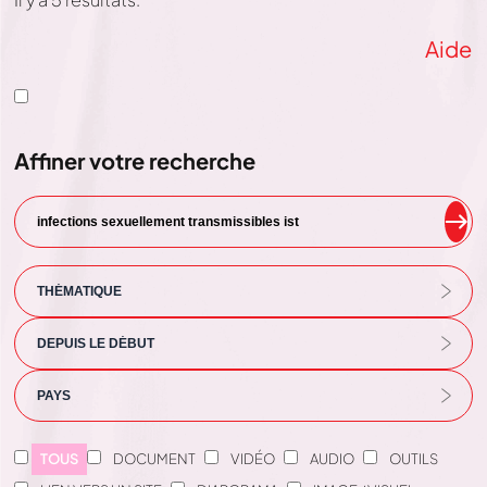
Aide
Affiner votre recherche
TOUS
DOCUMENT
VIDÉO
AUDIO
OUTILS