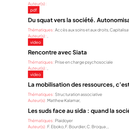
Auteur(s) :
pdf
Du squat vers la société. Autonomis
Thématiques :
Accès aux soins et aux droits
,
Capitalisa
Auteur(s) :
,
video
Rencontre avec Siata
Thématiques :
Prise en charge psychosociale
Auteur(s) :
,
video
La mobilisation des ressources, c’es
Thématiques :
Structuration associative
Auteur(s) :
Matthew Kalamar,
Les suds face au sida : quand la socié
Thématiques :
Plaidoyer
Auteur(s) :
F. Eboko, F. Bourdier, C. Broqua , ,