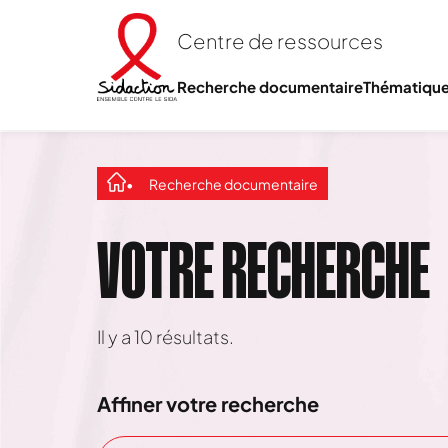
Centre de ressources
Recherche documentaire
Thématiqu
Recherche documentaire
VOTRE RECHERCHE
Il y a
10
résultats.
Affiner votre recherche