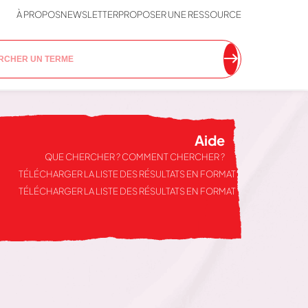
À PROPOS
NEWSLETTER
PROPOSER UNE RESSOURCE
Aide
QUE CHERCHER ? COMMENT CHERCHER ?
TÉLÉCHARGER LA LISTE DES RÉSULTATS EN FORMAT EXCEL
TÉLÉCHARGER LA LISTE DES RÉSULTATS EN FORMAT WORD