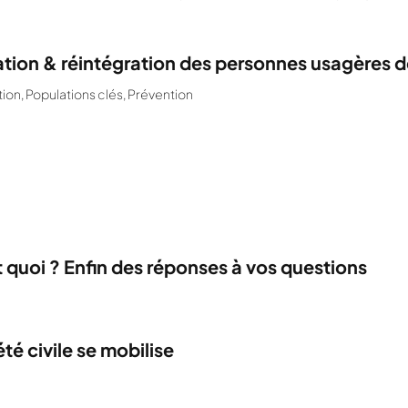
ation & réintégration des personnes usagères 
tion
,
Populations clés
,
Prévention
t quoi ? Enfin des réponses à vos questions
té civile se mobilise