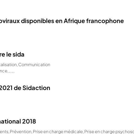
troviraux disponibles en Afrique francophone
e le sida
alisation
,
Communication
 , , , ,
2021 de Sidaction
rnational 2018
ents
,
Prévention
,
Prise en charge médicale
,
Prise en charge psychos