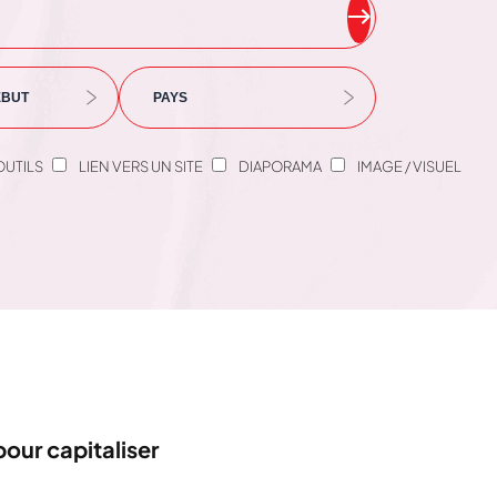
OUTILS
LIEN VERS UN SITE
DIAPORAMA
IMAGE / VISUEL
pour capitaliser