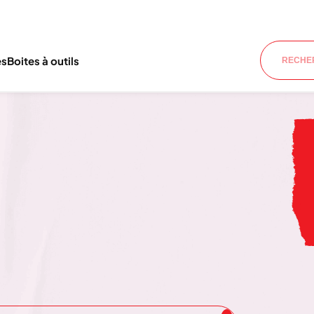
es
Boites à outils