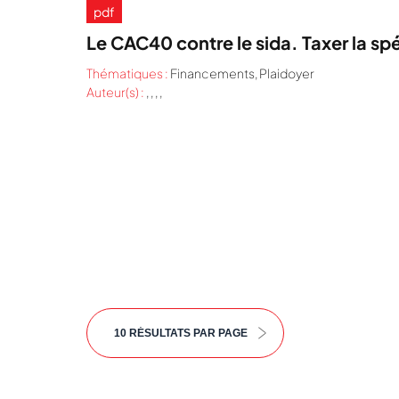
pdf
Le CAC40 contre le sida. Taxer la spé
Thématiques :
Financements
,
Plaidoyer
Auteur(s) :
, , , ,