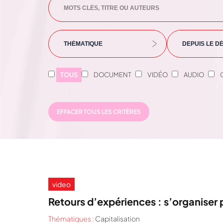
TOUS
DOCUMENT
VIDÉO
AUDIO
EFFACER TOUS LES CRITÈRES
video
Retours d’expériences : s’organiser 
Thématiques :
Capitalisation