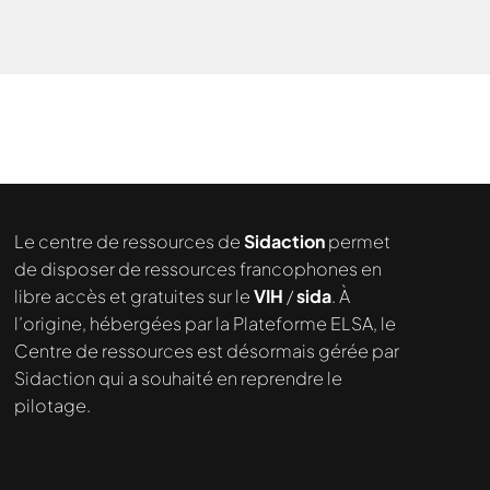
Le centre de ressources de
Sidaction
permet
de disposer de ressources francophones en
libre accès et gratuites sur le
VIH
/
sida
. À
l’origine, hébergées par la Plateforme ELSA, le
Nous cherchons le contenu
Centre de ressources est désormais gérée par
demandé....
Sidaction qui a souhaité en reprendre le
pilotage.