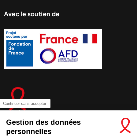
Avec le soutien de
Continuer sans accepter
Gestion des données
personnelles
Contactez-nous