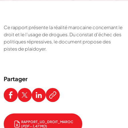
Ce rapport présente la réalité marocaine concernant le
droit et le l’usage de drogues. Du constat d’échec des
politiques répressives, le document propose des
pistes de plaidoyer.
Partager
RAPPORT_UD_DROIT_MAROC
(
PDF - 1,47 MO
)