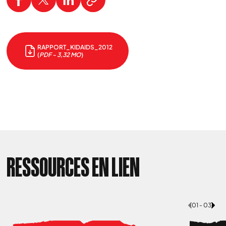
RAPPORT_KIDAIDS_2012
(
PDF - 3,32 MO
)
RESSOURCES EN LIEN
01 - 03