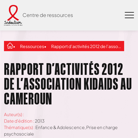
Centre de ressources
Ressources
Rapport d’activités 2012 de l’association KidAids au Cameroun
RAPPORT D’ACTIVITÉS 2012
DE L’ASSOCIATION KIDAIDS AU
CAMEROUN
Auteur(s) :
Date d'édition :
2013
Thématique(s) :
Enfance & Adolescence
,
Prise en charge
psychosociale