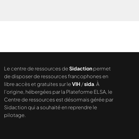
Le centre de ressources de
Sidaction
permet
de disposer de ressources francophones en
libre accès et gratuites sur le
VIH
/
sida
. À
l’origine, hébergées par la Plateforme ELSA, le
Centre de ressources est désormais gérée par
Sidaction qui a souhaité en reprendre le
pilotage.
Nous cherchons le contenu
demandé....