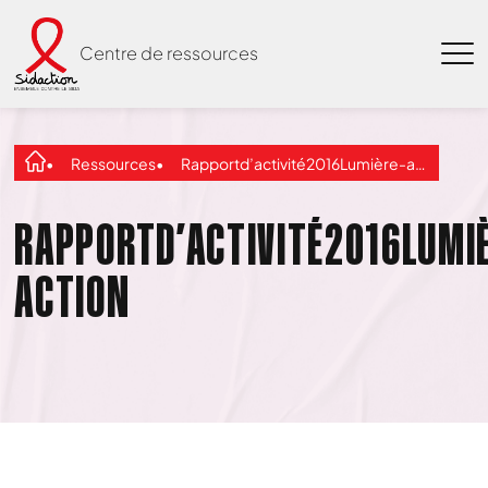
Centre de ressources
Ressources
Rapportd’activité2016Lumière-action
RAPPORTD’ACTIVITÉ2016LUMI
ACTION