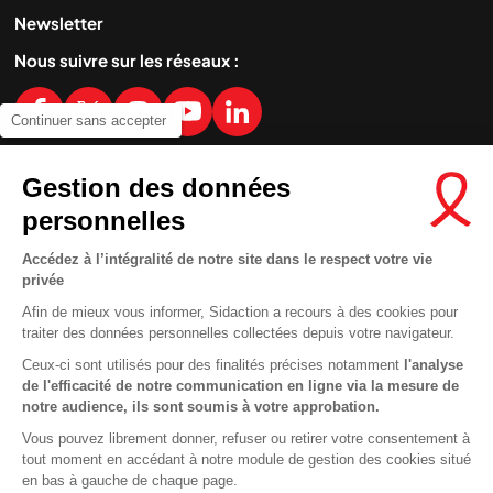
Newsletter
Nous suivre sur les réseaux :
Continuer sans accepter
Gestion des données
MENTIONS LÉGALES
personnelles
CONDITIONS D’UTILISATION ET PROTECTION DES DONNÉES
COOKIES
Accédez à l’intégralité de notre site dans le respect votre vie
privée
Afin de mieux vous informer, Sidaction a recours à des cookies pour
traiter des données personnelles collectées depuis votre navigateur.
Ceux-ci sont utilisés pour des finalités précises notamment
l'analyse
de l'efficacité de notre communication en ligne via la mesure de
notre audience, ils sont soumis à votre approbation.
Vous pouvez librement donner, refuser ou retirer votre consentement à
tout moment en accédant à notre module de gestion des cookies situé
en bas à gauche de chaque page.