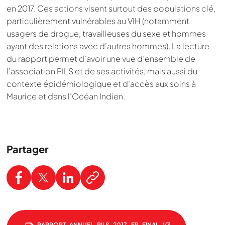
en 2017. Ces actions visent surtout des populations clé,
particulièrement vulnérables au VIH (notamment
usagers de drogue, travailleuses du sexe et hommes
ayant des relations avec d’autres hommes). La lecture
du rapport permet d’avoir une vue d’ensemble de
l’association PILS et de ses activités, mais aussi du
contexte épidémiologique et d’accès aux soins à
Maurice et dans l’Océan Indien.
Partager
RAPPORT-ANNUEL-PILS-2017-FR-FINAL_V3