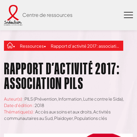
Centre de ressources
Ressources
Rapport d’activité 2017: association PILS
RAPPORT D’ACTIVITÉ 2017:
ASSOCIATION PILS
Auteur(s) :
PILS (Prévention, Information, Lutte contre le Sida),
Date d'édition :
2018
Thématique(s) :
Accès aux soins et aux droits
,
Activités
communautaires au Sud
,
Plaidoyer
,
Populations clés