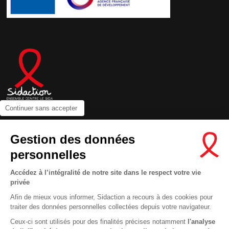
Continuer sans accepter
Contactez-nous
Gestion des données
Newsletter
personnelles
Nous suivre sur les réseaux :
Accédez à l’intégralité de notre site dans le respect votre vie
privée
Afin de mieux vous informer, Sidaction a recours à des cookies pour
traiter des données personnelles collectées depuis votre navigateur.
MENTIONS LÉGALES
Ceux-ci sont utilisés pour des finalités précises notamment
l'analyse