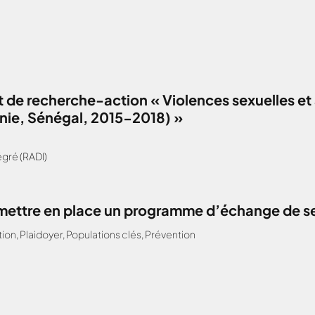
 de recherche-action « Violences sexuelles et 
anie, Sénégal, 2015-2018) »
gré (RADI)
: mettre en place un programme d’échange de s
tion
,
Plaidoyer
,
Populations clés
,
Prévention