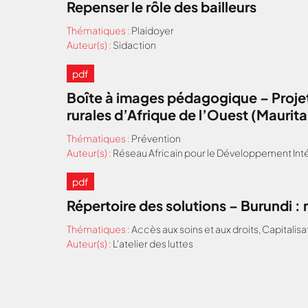
Repenser le rôle des bailleurs
Thématiques :
Plaidoyer
Auteur(s) :
Sidaction
pdf
Boîte à images pédagogique – Projet
rurales d’Afrique de l’Ouest (Maurit
Thématiques :
Prévention
Auteur(s) :
Réseau Africain pour le Développement Inté
pdf
Répertoire des solutions – Burundi 
Thématiques :
Accès aux soins et aux droits
,
Capitalisa
Auteur(s) :
L'atelier des luttes