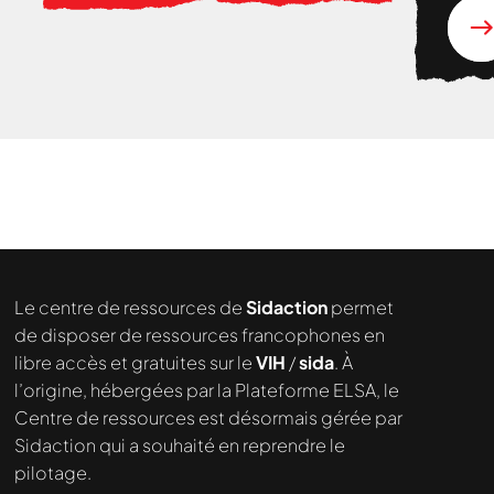
Le centre de ressources de
Sidaction
permet
de disposer de ressources francophones en
libre accès et gratuites sur le
VIH
/
sida
. À
l’origine, hébergées par la Plateforme ELSA, le
Centre de ressources est désormais gérée par
Sidaction qui a souhaité en reprendre le
pilotage.