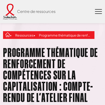
Centre de ressources
Ressources
Programme thématique de renforcement de compétences sur la Capitalisation : compte-rendu de l’atelier final
PROGRAMME THÉMATIQUE DE
RENFORCEMENT DE
COMPÉTENCES SUR LA
CAPITALISATION : COMPTE-
RENDU DE L’ATELIER FINAL