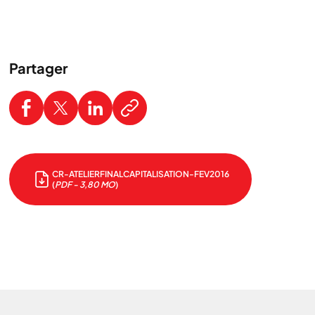
Partager
Nous cherchons le contenu
demandé....
CR-ATELIERFINALCAPITALISATION-FEV2016
(
PDF - 3,80 MO
)