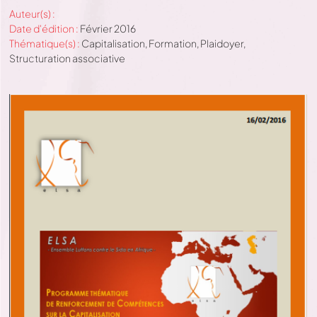
Auteur(s) :
Date d'édition :
Février 2016
Thématique(s) :
Capitalisation
,
Formation
,
Plaidoyer
,
Structuration associative