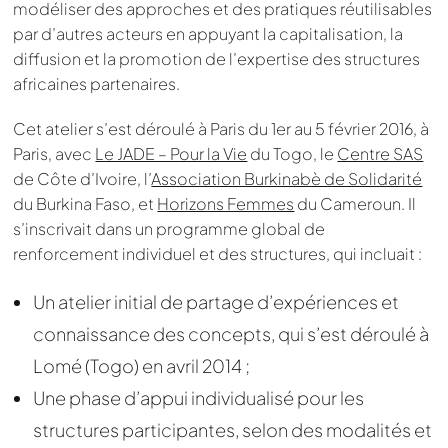
modéliser des approches et des pratiques réutilisables
par d’autres acteurs en appuyant la capitalisation, la
diffusion et la promotion de l’expertise des structures
africaines partenaires.
Cet atelier s’est déroulé à Paris du 1er au 5 février 2016, à
Paris, avec
Le JADE – Pour la Vie
du Togo, le
Centre SAS
de Côte d’Ivoire, l’
Association Burkinabè de Solidarité
du Burkina Faso, et
Horizons Femmes
du Cameroun. Il
s’inscrivait dans un programme global de
renforcement individuel et des structures, qui incluait :
Un atelier initial de partage d’expériences et
connaissance des concepts, qui s’est déroulé à
Lomé (Togo) en avril 2014 ;
Une phase d’appui individualisé pour les
structures participantes, selon des modalités et