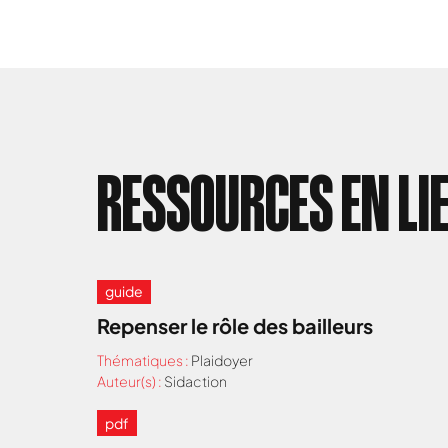
RESSOURCES EN LI
guide
Repenser le rôle des bailleurs
Thématiques :
Plaidoyer
Auteur(s) :
Sidaction
pdf