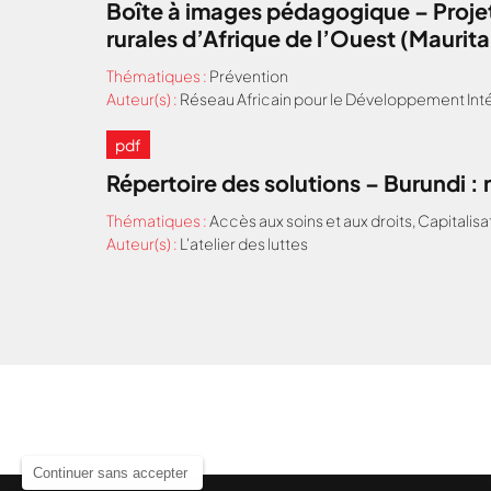
Boîte à images pédagogique – Projet
rurales d’Afrique de l’Ouest (Maurit
Thématiques :
Prévention
Auteur(s) :
Réseau Africain pour le Développement Inté
pdf
Répertoire des solutions – Burundi 
Thématiques :
Accès aux soins et aux droits
,
Capitalisa
Auteur(s) :
L'atelier des luttes
Continuer sans accepter