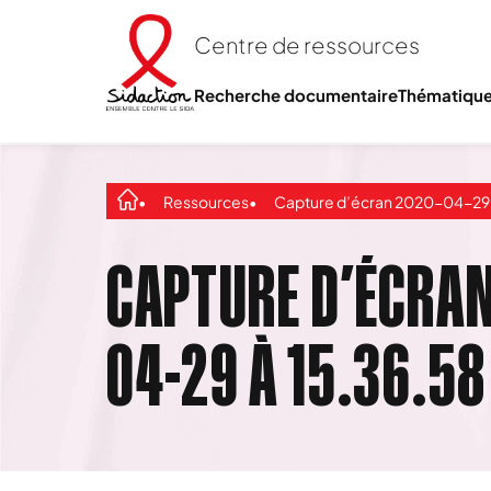
Centre de ressources
Recherche documentaire
Thématiqu
Ressources
Capture d’écran 2020-04-29 à 15.36
CAPTURE D’ÉCRAN
04-29 À 15.36.58