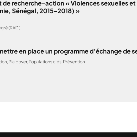
 de recherche-action « Violences sexuelles et 
anie, Sénégal, 2015-2018) »
gré (RADI)
: mettre en place un programme d’échange de s
tion
,
Plaidoyer
,
Populations clés
,
Prévention