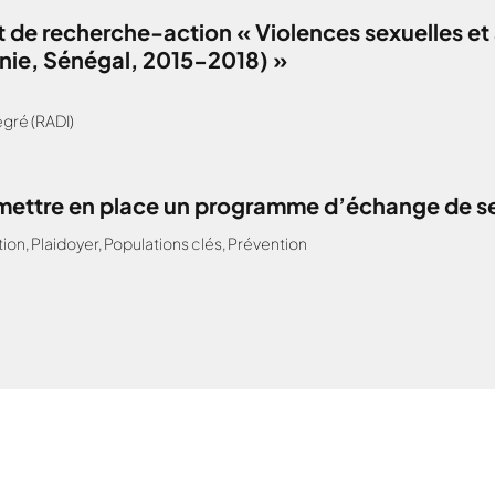
 de recherche-action « Violences sexuelles et 
anie, Sénégal, 2015-2018) »
gré (RADI)
: mettre en place un programme d’échange de s
tion
,
Plaidoyer
,
Populations clés
,
Prévention