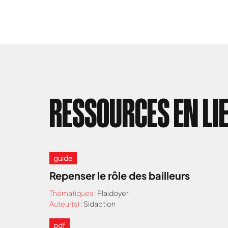
RESSOURCES EN LI
guide
Repenser le rôle des bailleurs
Thématiques :
Plaidoyer
Auteur(s) :
Sidaction
pdf