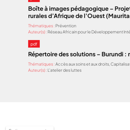
Boîte à images pédagogique – Projet
rurales d’Afrique de l’Ouest (Maurit
Thématiques :
Prévention
Auteur(s) :
Réseau Africain pour le Développement Inté
pdf
Répertoire des solutions – Burundi 
Thématiques :
Accès aux soins et aux droits
,
Capitalisa
Auteur(s) :
L'atelier des luttes