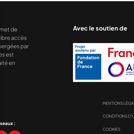
Avec le soutien de
met de
libre accès
hébergées par
nu demandé....
es est
ité en
MENTIONS LÉGA
CONDITIONS D’U
éseaux :
COOKIES