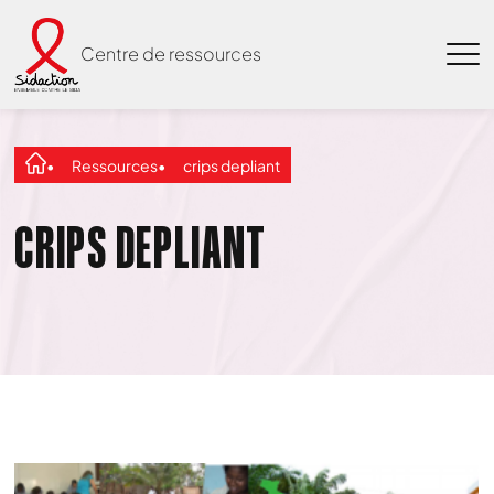
Centre de ressources
Ressources
crips depliant
CRIPS DEPLIANT