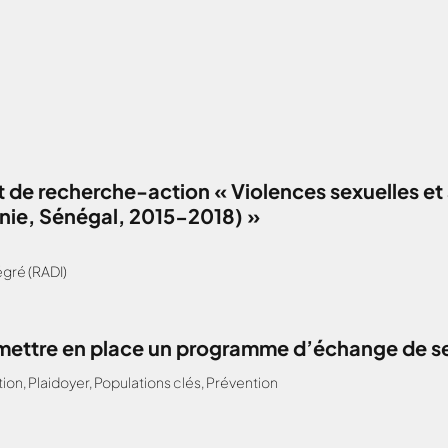
 de recherche-action « Violences sexuelles et 
anie, Sénégal, 2015-2018) »
gré (RADI)
: mettre en place un programme d’échange de s
tion
,
Plaidoyer
,
Populations clés
,
Prévention