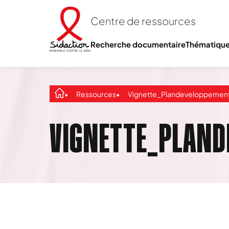
Centre de ressources
Recherche documentaire
Thématiqu
Ressources
Vignette_Plandeveloppement_Cov
VIGNETTE_PLAND