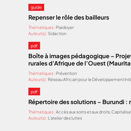
guide
Repenser le rôle des bailleurs
Thématiques :
Plaidoyer
Auteur(s) :
Sidaction
pdf
Boîte à images pédagogique – Projet
rurales d’Afrique de l’Ouest (Maurit
Thématiques :
Prévention
Auteur(s) :
Réseau Africain pour le Développement Inté
pdf
Répertoire des solutions – Burundi 
Thématiques :
Accès aux soins et aux droits
,
Capitalisa
Auteur(s) :
L'atelier des luttes