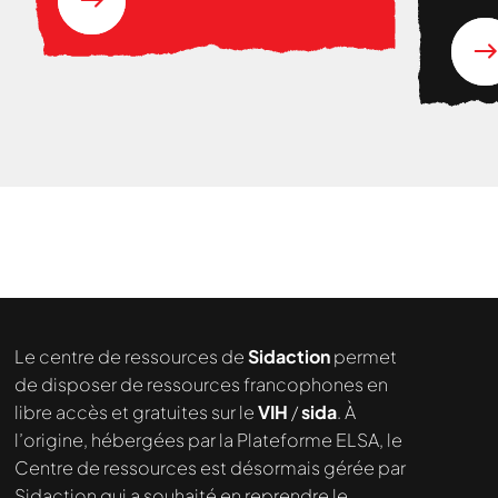
Nous cherchons le contenu
demandé....
Le centre de ressources de
Sidaction
permet
de disposer de ressources francophones en
libre accès et gratuites sur le
VIH
/
sida
. À
l’origine, hébergées par la Plateforme ELSA, le
Centre de ressources est désormais gérée par
Sidaction qui a souhaité en reprendre le