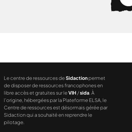
Nous cherchons le contenu
demandé....
Le centre de ressources de
Sidaction
permet
de disposer de ressources francophones en
libre accès et gratuites sur le
VIH
/
sida
. À
l’origine, hébergées par la Plateforme ELSA, le
Centre de ressources est désormais gérée par
Sidaction qui a souhaité en reprendre le
pilotage.