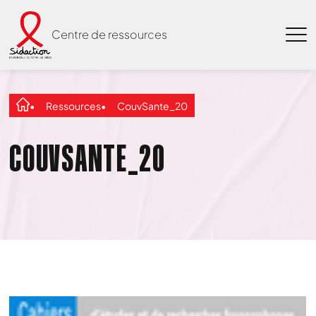
Centre de ressources
Ressources
CouvSante_20
COUVSANTE_20