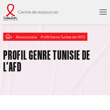
Centre de ressources
Ressources
Profil Genre Tunisie de l’AFD
PROFIL GENRE TUNISIE DE
L’AFD