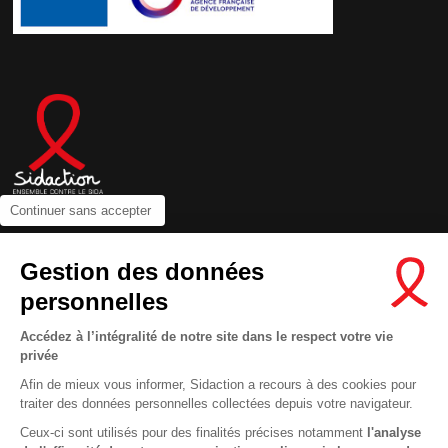
Continuer sans accepter
Contactez-nous
Gestion des données
Newsletter
personnelles
Nous suivre sur les réseaux :
Accédez à l’intégralité de notre site dans le respect votre vie
privée
Afin de mieux vous informer, Sidaction a recours à des cookies pour
traiter des données personnelles collectées depuis votre navigateur.
MENTIONS LÉGALES
Ceux-ci sont utilisés pour des finalités précises notamment
l'analyse