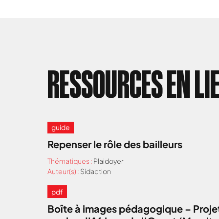
RESSOURCES EN LI
guide
Repenser le rôle des bailleurs
Thématiques :
Plaidoyer
Auteur(s) :
Sidaction
pdf
Boîte à images pédagogique – Projet