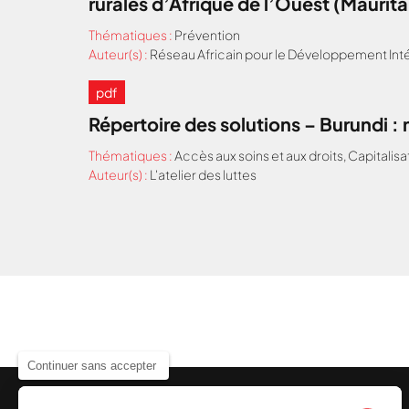
rurales d’Afrique de l’Ouest (Maurit
Thématiques :
Prévention
Auteur(s) :
Réseau Africain pour le Développement Inté
pdf
Répertoire des solutions – Burundi 
Thématiques :
Accès aux soins et aux droits
,
Capitalisa
Auteur(s) :
L'atelier des luttes
Continuer sans accepter