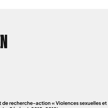
EN
 de recherche-action « Violences sexuelles et 