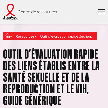
Centre de ressources
Ressources
Outil d’évaluation rapide des liens établis entre la santé sexuelle et de la reproduction et le VIH, Guide générique
OUTIL D’ÉVALUATION RAPIDE
DES LIENS ÉTABLIS ENTRE LA
SANTÉ SEXUELLE ET DE LA
REPRODUCTION ET LE VIH,
GUIDE GÉNÉRIQUE