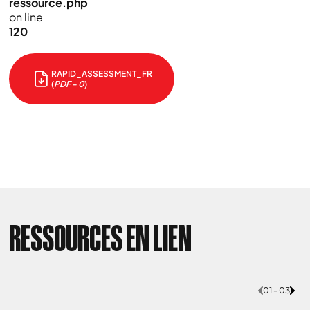
ressource.php
on line
120
RAPID_ASSESSMENT_FR
(
PDF - 0
)
RESSOURCES EN LIEN
01 - 03