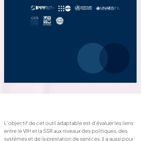
L’objectif de cet outil adaptable est d’évaluer les liens
entre le VIH et la SSR aux niveaux des politiques, des
systèmes et de la prestation de services. Il a aussi pour