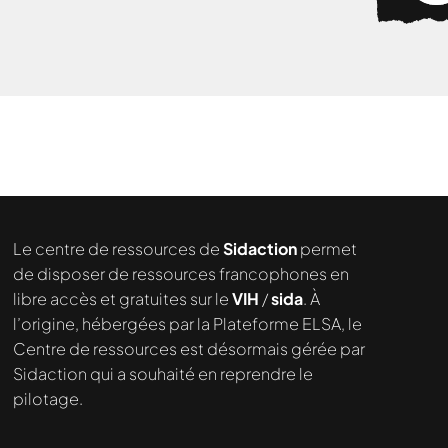
Le centre de ressources de
Sidaction
permet
de disposer de ressources francophones en
libre accès et gratuites sur le
VIH
/
sida
. À
l’origine, hébergées par la Plateforme ELSA, le
Nous cherchons le contenu
Centre de ressources est désormais gérée par
demandé....
Sidaction qui a souhaité en reprendre le
pilotage.