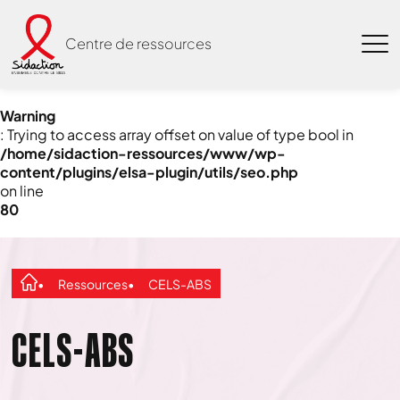
Centre de ressources
Warning
: Trying to access array offset on value of type bool in
/home/sidaction-ressources/www/wp-
content/plugins/elsa-plugin/utils/seo.php
on line
80
Ressources
CELS-ABS
CELS-ABS