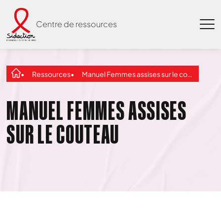
Centre de ressources
Ressources
Manuel Femmes assises sur le couteau
MANUEL FEMMES ASSISES
SUR LE COUTEAU