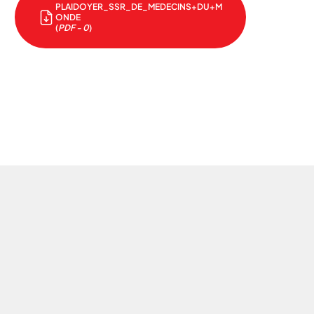
PLAIDOYER_SSR_DE_MEDECINS+DU+M
ONDE
(
PDF - 0
)