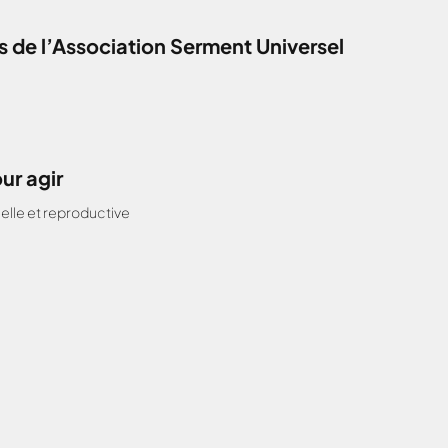
 de l’Association Serment Universel
ur agir
elle et reproductive