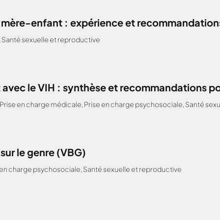
H mère-enfant : expérience et recommandations
,
Santé sexuelle et reproductive
 avec le VIH : synthèse et recommandations po
Prise en charge médicale
,
Prise en charge psychosociale
,
Santé sexu
 sur le genre (VBG)
 en charge psychosociale
,
Santé sexuelle et reproductive