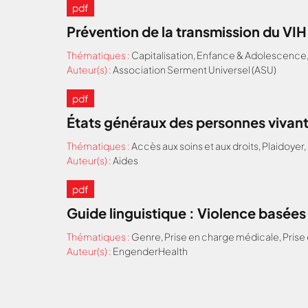
pdf
Prévention de la transmission du VI
Thématiques :
Capitalisation
,
Enfance & Adolescence
Auteur(s) :
Association Serment Universel (ASU)
pdf
États généraux des personnes vivant
Thématiques :
Accès aux soins et aux droits
,
Plaidoyer
,
Auteur(s) :
Aides
pdf
Guide linguistique : Violence basées
Thématiques :
Genre
,
Prise en charge médicale
,
Prise
Auteur(s) :
EngenderHealth