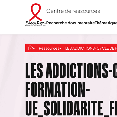
Centre de ressources
Recherche documentaire
Thématiqu
Ressources
LES ADDICTIONS-CYCLE DE FORMATION-UE_SOLIDARITE_FEMI
LES ADDICTIONS-
FORMATION-
UE_SOLIDARITE_F