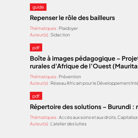
guide
Repenser le rôle des bailleurs
Thématiques :
Plaidoyer
Auteur(s) :
Sidaction
pdf
Boîte à images pédagogique – Projet
rurales d’Afrique de l’Ouest (Maurit
Thématiques :
Prévention
Auteur(s) :
Réseau Africain pour le Développement Inté
pdf
Répertoire des solutions – Burundi 
Thématiques :
Accès aux soins et aux droits
,
Capitalisa
Auteur(s) :
L'atelier des luttes