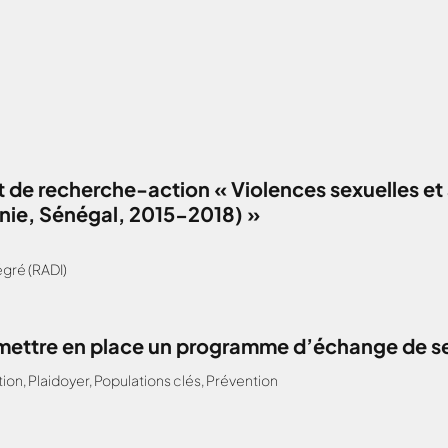
 de recherche-action « Violences sexuelles et 
anie, Sénégal, 2015-2018) »
gré (RADI)
: mettre en place un programme d’échange de s
tion
,
Plaidoyer
,
Populations clés
,
Prévention