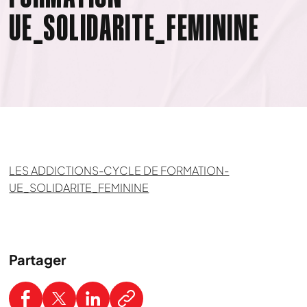
UE_SOLIDARITE_FEMININE
LES ADDICTIONS-CYCLE DE FORMATION-
UE_SOLIDARITE_FEMININE
Partager