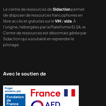
Nous cherchons le contenu
Le centre de ressources de
Sidaction
permet
demandé....
de disposer de ressources francophones en
libre accès et gratuites sur le
VIH
/
sida
. À
l’origine, hébergées par la Plateforme ELSA, le
Centre de ressources est désormais gérée par
Sidaction qui a souhaité en reprendre le
pilotage.
Avec le soutien de