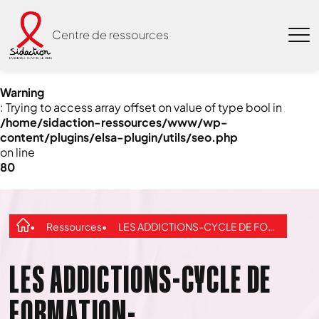
Centre de ressources
Warning
: Trying to access array offset on value of type bool in
/home/sidaction-ressources/www/wp-
content/plugins/elsa-plugin/utils/seo.php
on line
80
Ressources
LES ADDICTIONS-CYCLE DE FORMATION-UE_SOLIDARITE_FEMININE
LES ADDICTIONS-CYCLE DE
FORMATION-