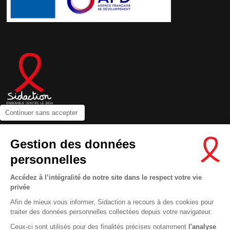
Continuer sans accepter
Contactez-nous
Gestion des données
Newsletter
personnelles
Nous suivre sur les réseaux :
Accédez à l’intégralité de notre site dans le respect votre vie
privée
Afin de mieux vous informer, Sidaction a recours à des cookies pour
traiter des données personnelles collectées depuis votre navigateur.
MENTIONS LÉGALES
Ceux-ci sont utilisés pour des finalités précises notamment
l'analyse